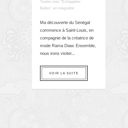
Toutes mes "Echappées
Belles" en integralité
Ma découverte du Sénégal
commence à Saint-Louis, en
compagnie de la créatrice de
mode Rama Diaw. Ensemble,
nous irons visiter...
VOIR LA SUITE