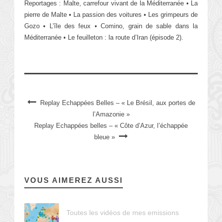
Reportages : Malte, carrefour vivant de la Méditerranée • La
pierre de Malte • La passion des voitures • Les grimpeurs de
Gozo • L’île des feux • Comino, grain de sable dans la
Méditerranée • Le feuilleton : la route d’Iran (épisode 2).
Replay Echappées Belles – « Le Brésil, aux portes de
l’Amazonie »
Replay Echappées belles – « Côte d’Azur, l’échappée
bleue »
VOUS AIMEREZ AUSSI
Toutes les vidéos de mes emissions