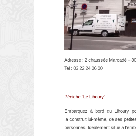
Adresse : 2 chaussée Marcadé – 80
Tel : 03 22 24 06 90
Péniche “Le Lihoury”
Embarquez à bord du Lihoury pou
a construit lui-même, de ses petites
personnes. Idéalement situé à l’emb