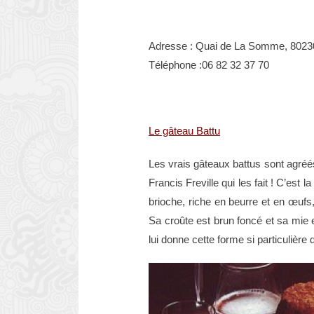
Adresse : Quai de La Somme, 8023
Téléphone :06 82 32 37 70
Le gâteau Battu
Les vrais gâteaux battus sont agréés 
Francis Freville qui les fait ! C’est
brioche, riche en beurre et en œufs,
Sa croûte est brun foncé et sa mie 
lui donne cette forme si particulière 