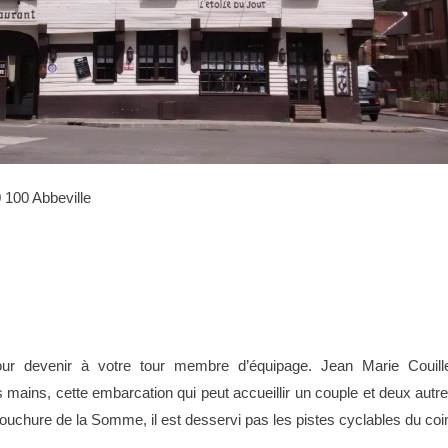
 100 Abbeville
r devenir à votre tour membre d’équipage. Jean Marie Couill
 mains, cette embarcation qui peut accueillir un couple et deux autr
ouchure de la Somme, il est desservi pas les pistes cyclables du coi