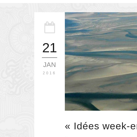
21
JAN
2016
« Idées week-