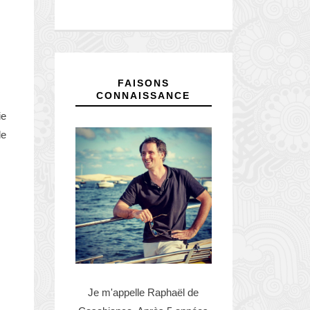
FAISONS
CONNAISSANCE
ie
de
Je m'appelle Raphaël de