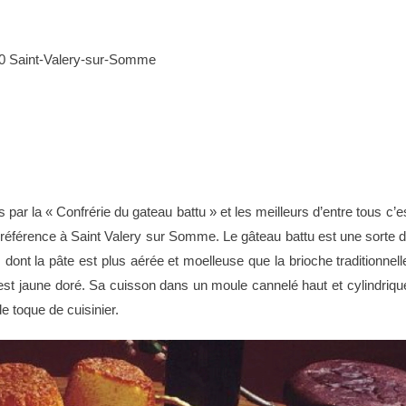
0 Saint-Valery-sur-Somme
par la « Confrérie du gateau battu » et les meilleurs d’entre tous c’e
 la référence à Saint Valery sur Somme. Le gâteau battu est une sorte 
 dont la pâte est plus aérée et moelleuse que la brioche traditionnell
est jaune doré. Sa cuisson dans un moule cannelé haut et cylindriqu
de toque de cuisinier.