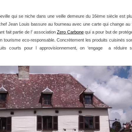
bbeville qui se niche dans une veille demeure du 16ème siècle est pl
 chef Jean Louis bassure au fourneau avec une carte qui change au f
t fait partie de l’ association
Zero Carbone
qui a pour but de protég
 tourisme eco-responsable. Concrètement les produits cuisinés so
cuits courts pour l approvisionnement, on ‘engage a réduire 