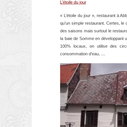
L’étoile du jour
« L’étoile du jour », restaurant à A
qu’un simple restaurant. Certes, le
des saisons mais surtout le restauran
la baie de Somme en développant un
100% locaux, on utilise des cir
consommation d’eau, …