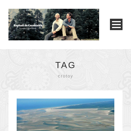
TAG
crotoy