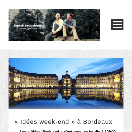
« Idées week-end » à Bordeaux
– Les « Idées Week-end » c’est tous les jeudis à 12H00