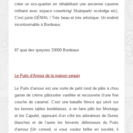
créer un eco-quartier en réhabilitant une ancienne caserne
militaire avec espace coworking/ Skatepark/ ecolodge etc).
C’est juste GÉNIAL ! Très beau et très artistique. Un endroit
incontournable à Bordeaux.
87 quai des queyries 33000 Bordeaux
Le Puits d’Amour de la maison seguin
Le Puits d’amour est une sorte de petit rond de pâte à chou
garnie de crème pâtissière vanillée et recouverte d’une fine
couche de caramel. C’est une bataille féroce qui sévit sur
les bonnes tables bordelaises, à en faire pâlir les Montaigu
et les Capulet, opposant d’un côté les adorateurs de Dunes
blanches et de l’autre les fervents défenseurs du Puits
d’amour (Un conseil, si vous voulez briller en société, il