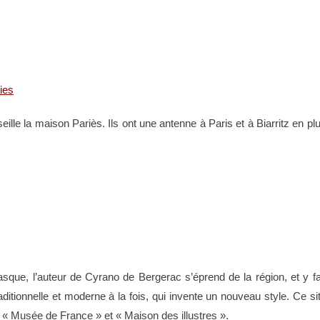
ies
lle la maison Pariès. Ils ont une antenne à Paris et à Biarritz en pl
ue, l’auteur de Cyrano de Bergerac s’éprend de la région, et y fa
itionnelle et moderne à la fois, qui invente un nouveau style. Ce si
« Musée de France » et « Maison des illustres ».