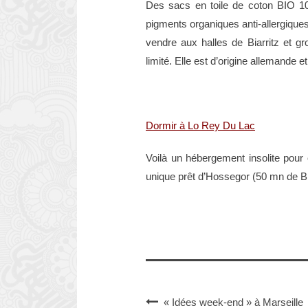
Des sacs en toile de coton BIO 100
pigments organiques anti-allergique
vendre aux halles de Biarritz et 
limité. Elle est d’origine allemande et
Dormir à Lo Rey Du Lac
Voilà un hébergement insolite pour 
unique prêt d’Hossegor (50 mn de Bi
« Idées week-end » à Marseille