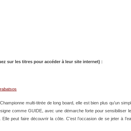
ez sur les titres pour accéder à leur site internet) :
.
arabatsos
Championne multi-titrée de long board, elle est bien plus qu’un simp
e désigne comme GUIDE, avec une démarche forte pour sensibiliser l
 Elle peut faire découvrir la côte. C’est l’occasion de se jeter à l’e