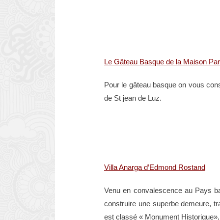
Le Gâteau Basque de la Maison Par
Pour le gâteau basque on vous consei
de St jean de Luz.
Villa Anarga d’Edmond Rostand
Venu en convalescence au Pays basq
construire une superbe demeure, trad
est classé « Monument Historique», 