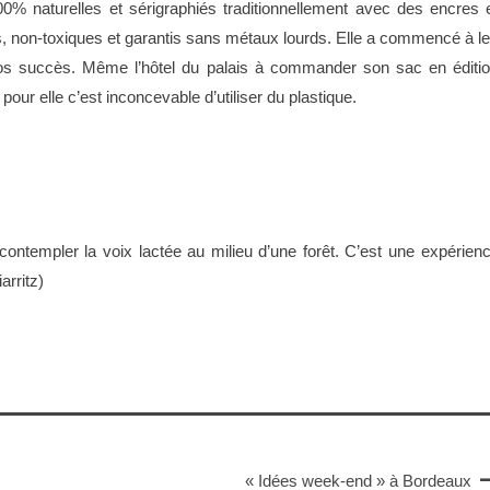
% naturelles et sérigraphiés traditionnellement avec des encres 
s, non-toxiques et garantis sans métaux lourds. Elle a commencé à l
gros succès. Même l’hôtel du palais à commander son sac en éditi
 pour elle c’est inconcevable d’utiliser du plastique.
contempler la voix lactée au milieu d’une forêt. C’est une expérien
arritz)
« Idées week-end » à Bordeaux