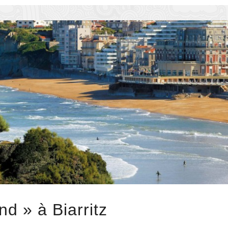
d » à Biarritz