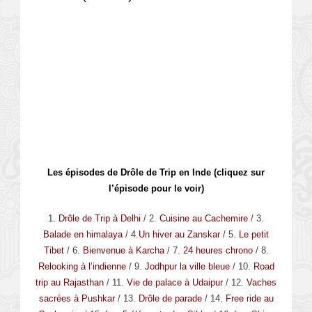
Les épisodes de Drôle de Trip en Inde (cliquez sur
l’épisode pour le voir)
1.
Drôle de Trip à Delhi
/ 2.
Cuisine au Cachemire
/ 3.
Balade en himalaya
/ 4.
Un hiver au Zanskar
/ 5.
Le petit
Tibet
/ 6.
Bienvenue à Karcha
/ 7.
24 heures chrono
/ 8.
Relooking à l’indienne
/ 9.
Jodhpur la ville bleue
/ 10.
Road
trip au Rajasthan
/ 11.
Vie de palace à Udaipur
/ 12.
Vaches
sacrées à Pushkar
/ 13.
Drôle de parade
/ 14.
Free ride au