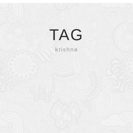
TAG
krishna