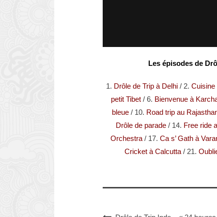
Les épisodes de Drôl
1.
Drôle de Trip à Delhi
/ 2.
Cuisine
petit Tibet
/ 6.
Bienvenue à Karch
bleue
/ 10.
Road trip au Rajastha
Drôle de parade
/ 14.
Free ride
Orchestra
/ 17.
Ca s’ Gath à Vara
Cricket à Calcutta
/ 21.
Oubli