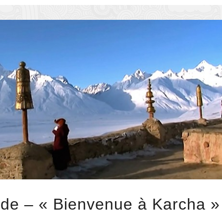
Inde – « Bienvenue à Karcha »