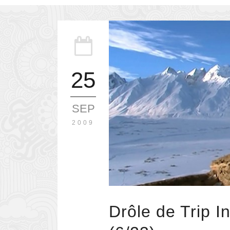
25
SEP
2009
Drôle de Trip 