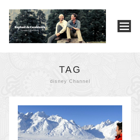
TAG
disney Channel