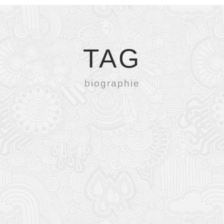
TAG
biographie