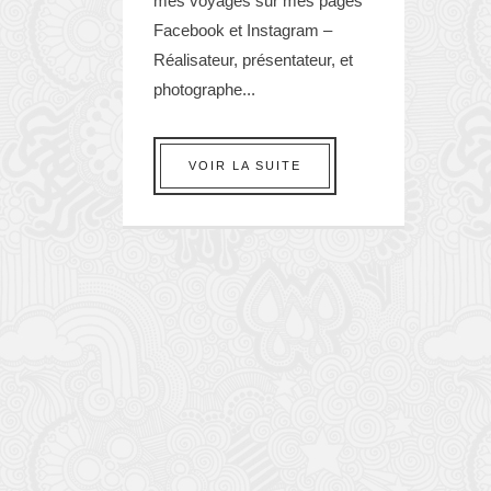
mes voyages sur mes pages
Facebook et Instagram –
Réalisateur, présentateur, et
photographe...
VOIR LA SUITE