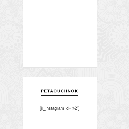
PETAOUCHNOK
[jr_instagram id= »2″]