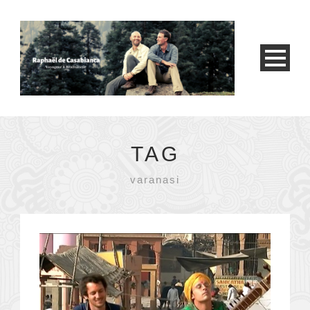
TAG
varanasi