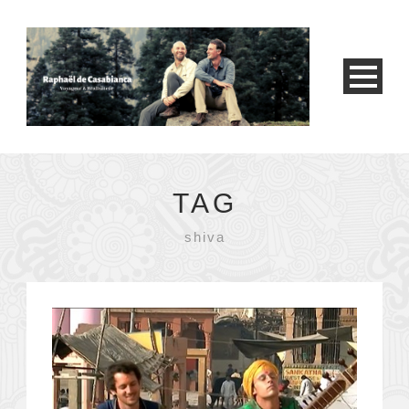
TAG
shiva