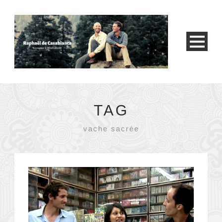
TAG
vache sacrée