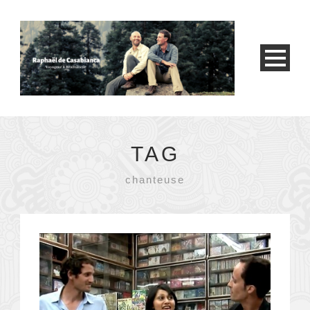
TAG
chanteuse