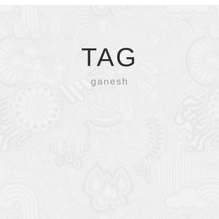
TAG
ganesh