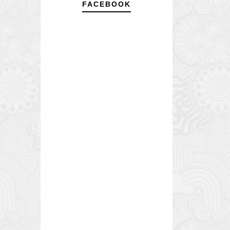
FACEBOOK