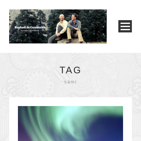
TAG
sami