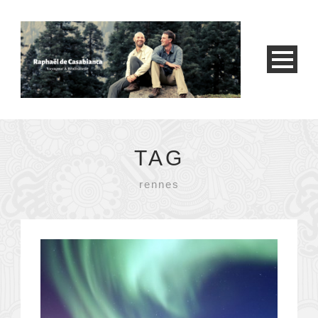
TAG
rennes