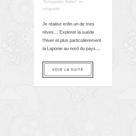
"Echappées Belles" en
integralité
Je réalise enfin un de mes
rêves… Explorer la suède
l’hiver et plus particulièrement
la Laponie au nord du pays....
VOIR LA SUITE