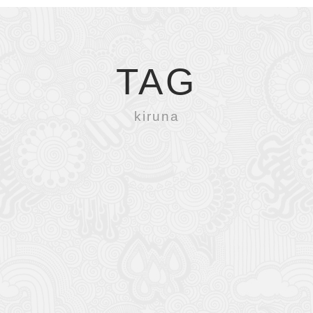
TAG
kiruna