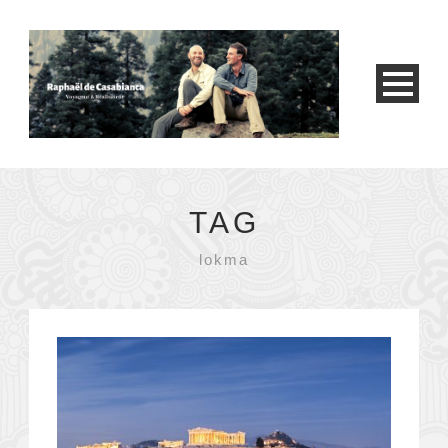
TAG
lokma