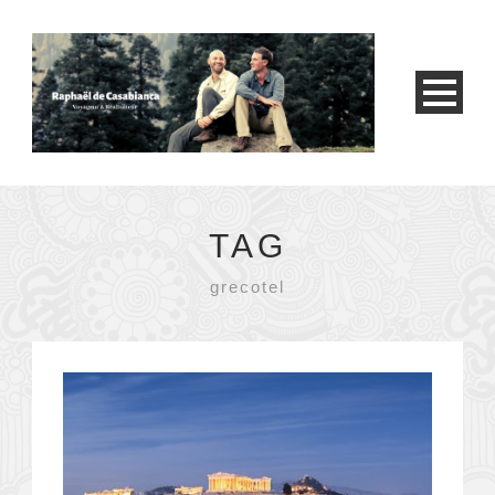
TAG
grecotel