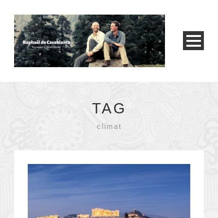
TAG
climat