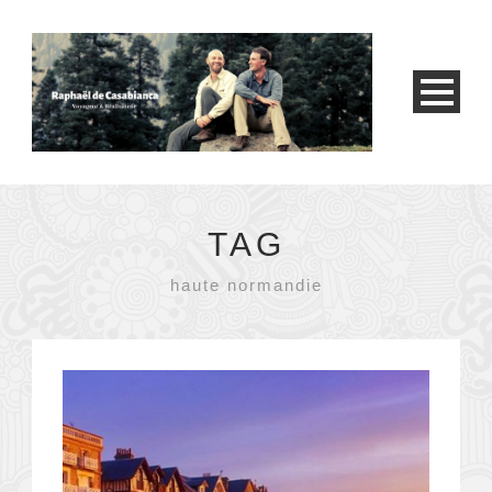
TAG
haute normandie