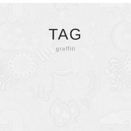
TAG
graffiti