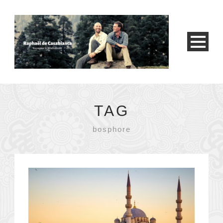
TAG
bosphore