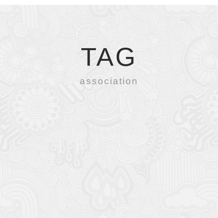
TAG
association