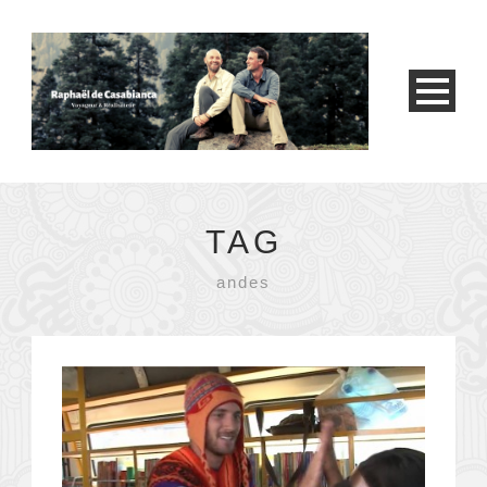
TAG
andes