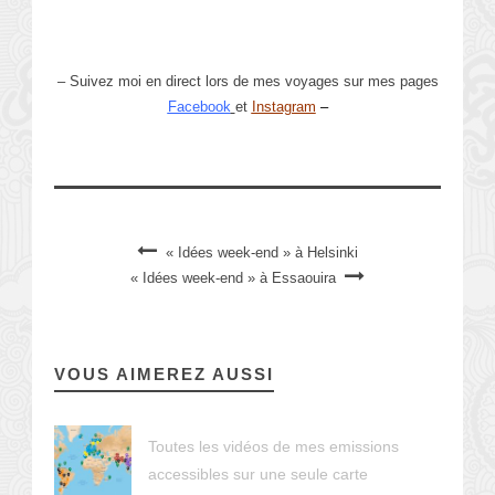
– Suivez moi en direct lors de mes voyages sur mes pages
Facebook
et
Instagram
–
« Idées week-end » à Helsinki
« Idées week-end » à Essaouira
VOUS AIMEREZ AUSSI
Toutes les vidéos de mes emissions
accessibles sur une seule carte