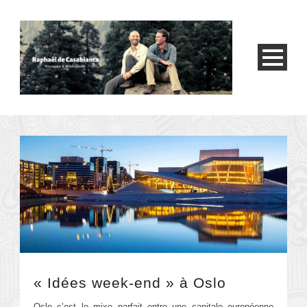
« Idées week-end » à Oslo
Oslo c’est le mixe parfait entre une capitale européenne