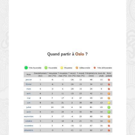
Quand partir à
Oslo
?