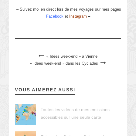
– Suivez moi en direct lors de mes voyages sur mes pages
Facebook
et
Instagram
–
« Idées week-end » à Vienne
« Idées week-end » dans les Cyclades
VOUS AIMEREZ AUSSI
Toutes les vidéos de mes emissions
accessibles sur une seule carte