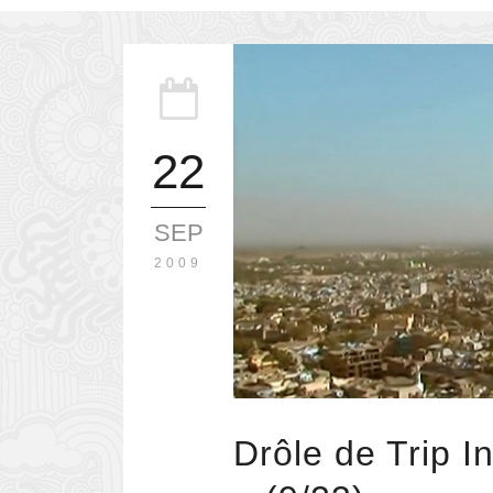
22
SEP
2009
Drôle de Trip I