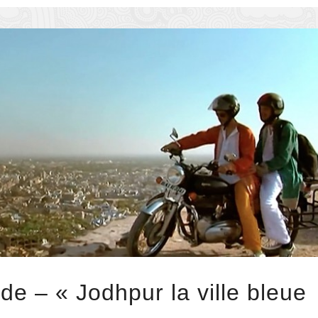
nde – « Jodhpur la ville bleue