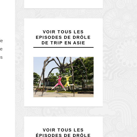
VOIR TOUS LES
EPISODES DE DRÔLE
de
DE TRIP EN ASIE
ue
es
VOIR TOUS LES
ÉPISODES DE DRÔLE