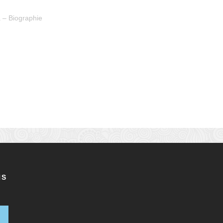
 – Biographie
NS