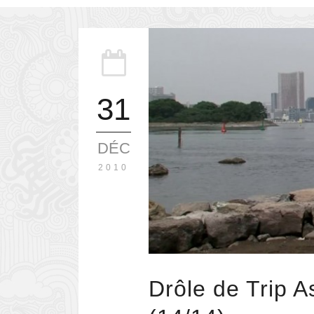
31
DÉC
2010
Drôle de Trip A