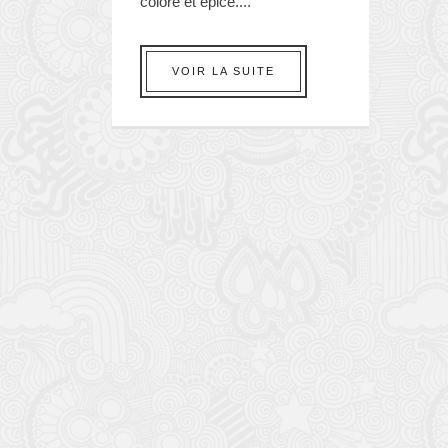
coloré et épicé....
VOIR LA SUITE