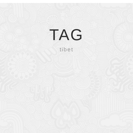
TAG
tibet