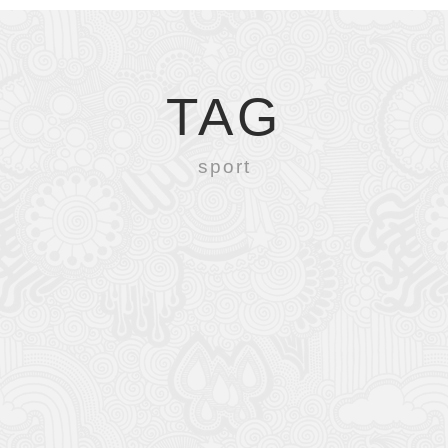
TAG
sport