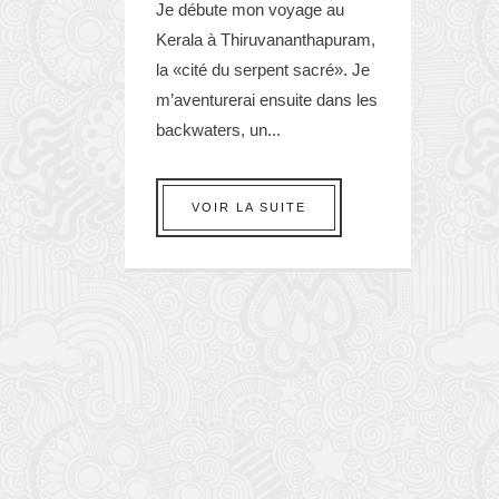
Je débute mon voyage au
Kerala à Thiruvananthapuram,
la «cité du serpent sacré». Je
m’aventurerai ensuite dans les
backwaters, un...
VOIR LA SUITE