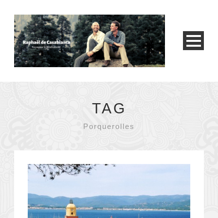
TAG
Porquerolles