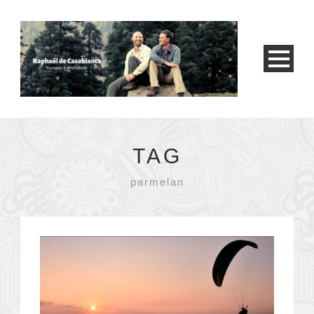
TAG
parmelan