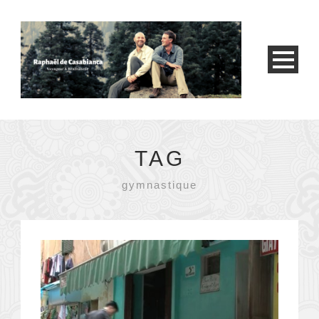
TAG
gymnastique