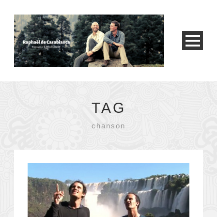
TAG
chanson