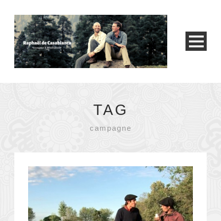
TAG
campagne