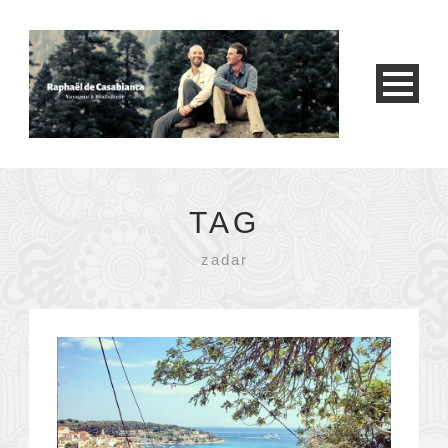
TAG
zadar