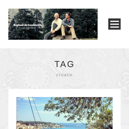
TAG
croatie