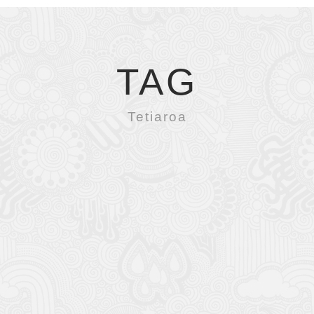
TAG
Tetiaroa