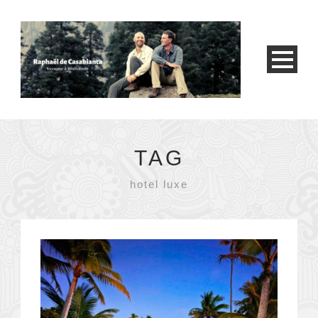
TAG
hotel luxe