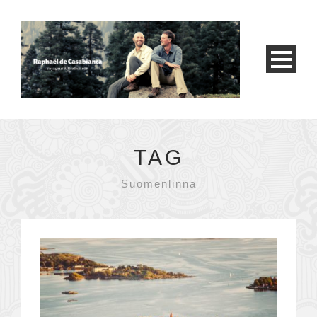
TAG
Suomenlinna