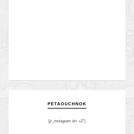
PETAOUCHNOK
[jr_instagram id= »2″]