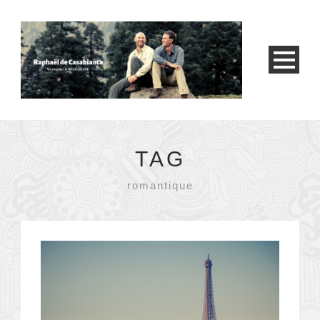
TAG
romantique