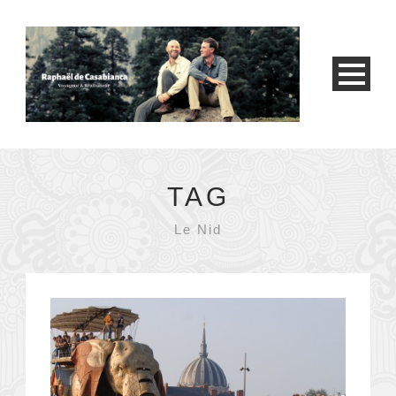
TAG
Le Nid