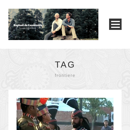
TAG
frontiere