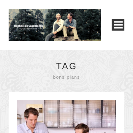
TAG
bons plans