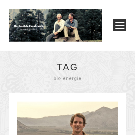
TAG
bio energie